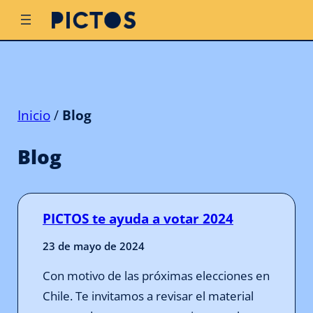
Inicio
/
Blog
Blog
PICTOS te ayuda a votar 2024
23 de mayo de 2024
Con motivo de las próximas elecciones en
Chile. Te invitamos a revisar el material