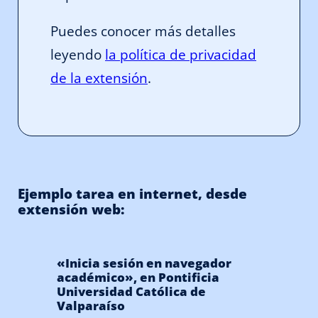
Puedes conocer más detalles
leyendo
la política de privacidad
de la extensión
.
Ejemplo tarea en internet, desde
extensión web:
«Inicia sesión en navegador
académico», en Pontificia
Universidad Católica de
Valparaíso