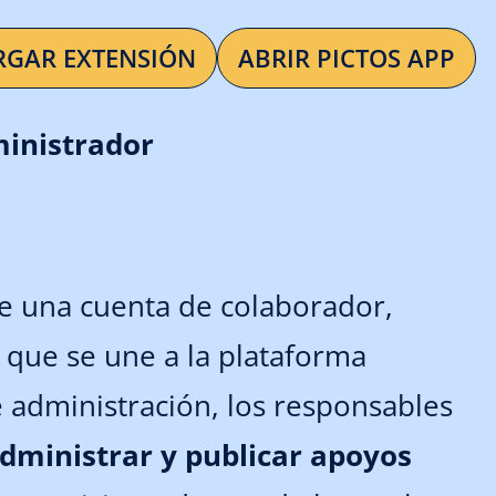
RGAR EXTENSIÓN
ABRIR PICTOS APP
inistrador
 de una cuenta de colaborador,
 que se une a la plataforma
e administración, los responsables
administrar y publicar apoyos