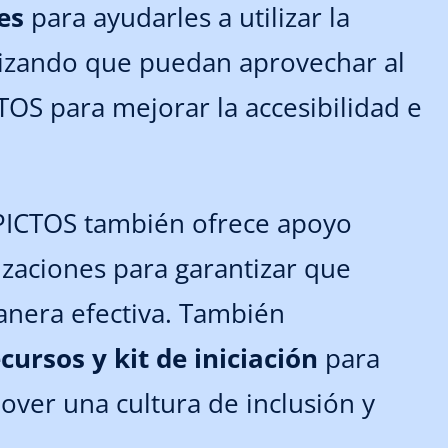
res
para ayudarles a utilizar la
tizando que puedan aprovechar al
OS para mejorar la accesibilidad e
 PICTOS también ofrece apoyo
izaciones para garantizar que
anera efectiva. También
ursos y kit de iniciación
para
over una cultura de inclusión y