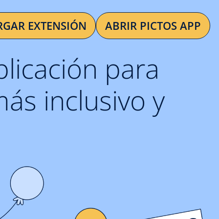
RGAR EXTENSIÓN
ABRIR PICTOS APP
plicación para
ás inclusivo y