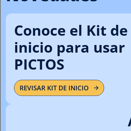
Conoce el Kit de
inicio para usar
PICTOS
REVISAR KIT DE INICIO