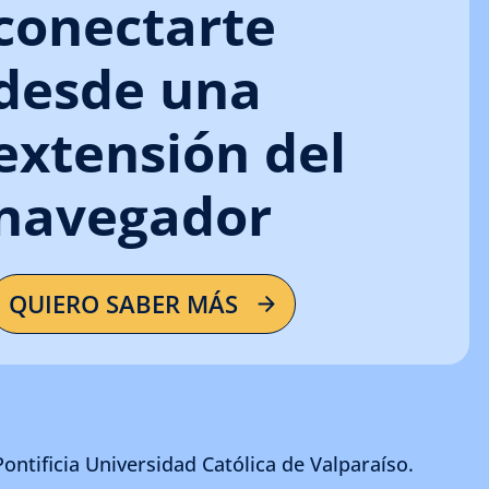
conectarte
desde una
extensión del
navegador
QUIERO SABER MÁS
Pontificia Universidad Católica de Valparaíso.