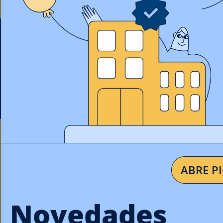
ABRE P
Novedades