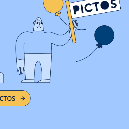
ICTOS