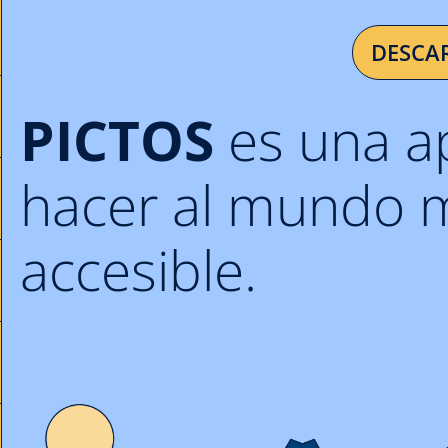
DESCA
PICTOS
es una a
hacer al mundo m
accesible.